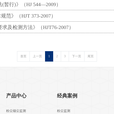
)》（HJ 544—2009）
（HJT 373-2007）
检测方法》（HJT76-2007）
首页
上一页
1
2
3
下一页
尾页
产品中心
经典案例
粉尘烟尘监测
粉尘监测