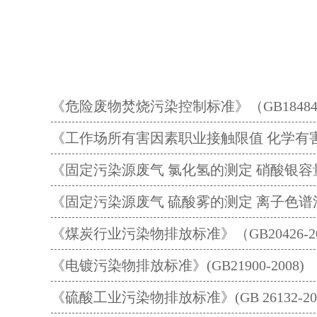
《危险废物焚烧污染控制标准》（GB18484-
《工作场所有害因素职业接触限值 化学有害因素》
《固定污染源废气 氯化氢的测定 硝酸银容量法》
《固定污染源废气 硫酸雾的测定 离子色谱法》（
《煤炭行业污染物排放标准》（GB20426-2
《电镀污染物排放标准》(GB21900-2008)
《硫酸工业污染物排放标准》(GB 26132-201