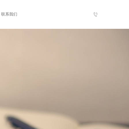
tel：
联系我们
021-
55895299-
8001