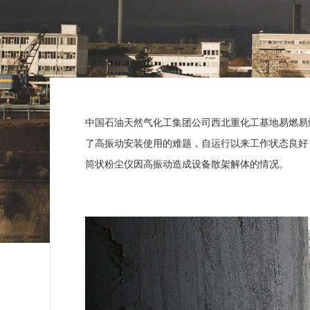
中国石油天然气化工集团公司西北重化工基地易燃易爆
了高振动安装使用的难题，自运行以来工作状态良好
筒状粉尘仪因高振动造成设备散架解体的情况。