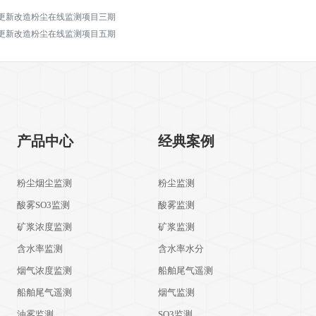
更新改造粉尘在线监测项目三期
更新改造粉尘在线监测项目五期
产品中心
经典案例
粉尘烟尘监测
粉尘监测
酸雾SO3监测
酸雾监测
矿浆浓度监测
矿浆监测
含水率监测
含水率水分
烟气浓度监测
船舶尾气遥测
船舶尾气遥测
烟气监测
油雾监测
SO3监测