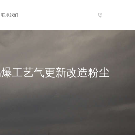
tel：
联系我们
021-
55895299-
8001
易爆工艺气更新改造粉尘