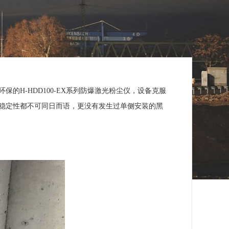
H-HDD100-EX系列防爆激光粉尘仪，设备克服
稳定性都不可同日而语，更没有发生过单侧安装的黑