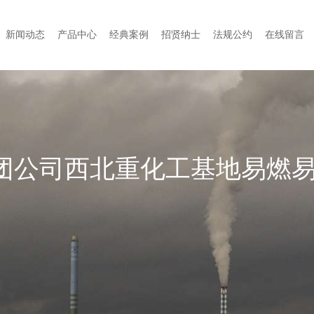
新闻动态
产品中心
经典案例
招贤纳士
法规公约
在线留言
团公司西北重化工基地易燃