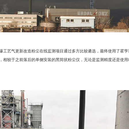
工艺气更新改造粉尘在线监测项目通过多方比较遴选，最终使用了霍亨环保的
，相较于之前落后的单侧安装的黑筒状粉尘仪，无论是监测精度还是使用