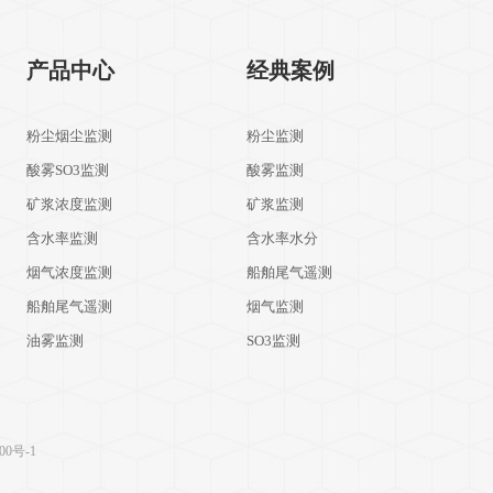
产品中心
经典案例
粉尘烟尘监测
粉尘监测
酸雾SO3监测
酸雾监测
矿浆浓度监测
矿浆监测
含水率监测
含水率水分
烟气浓度监测
船舶尾气遥测
船舶尾气遥测
烟气监测
油雾监测
SO3监测
00号-1