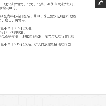
)，包括波罗地海、北海、北美、加勒比海排放控制。
放控制区等。
制区内核心港口区域，其中，珠三角水域船舶排放控
岛、唐山、黄骅港。
不高于0.5%的燃油。
于0.5%的燃油。
可采取连接岸电、使用清洁能源、尾气后处理等替代措
量不高于0.1%的燃油、扩大排放控制区地理范围