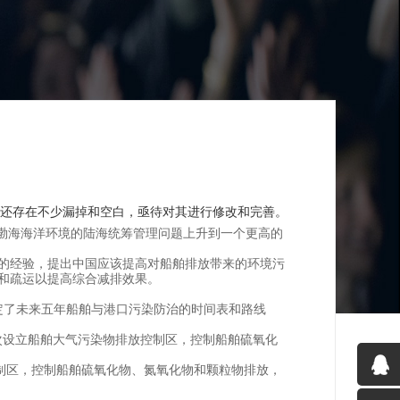
存在不少漏掉和空白，亟待对其进行修改和完善。
渤海海洋环境的陆海统筹管理问题上升到一个更高的
的经验，提出中国应该提高对船舶排放带来的环境污
和疏运以提高综合减排效果。
，制定了未来五年船舶与港口污染防治的时间表和路线
首次设立船舶大气污染物排放控制区，控制船舶硫氧化
制区，控制船舶硫氧化物、氮氧化物和颗粒物排放，