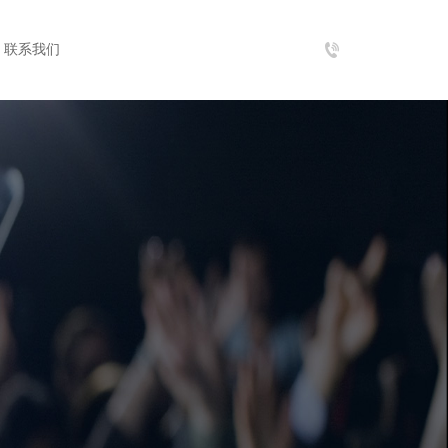
tel：
联系我们
021-
55895299-
8001