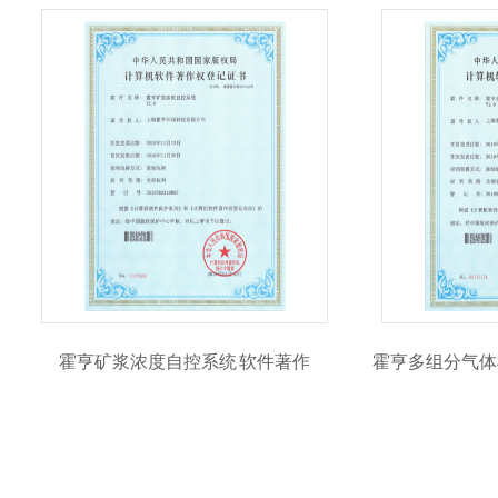
霍亨矿浆浓度自控系统 软件著作
霍亨多组分气体