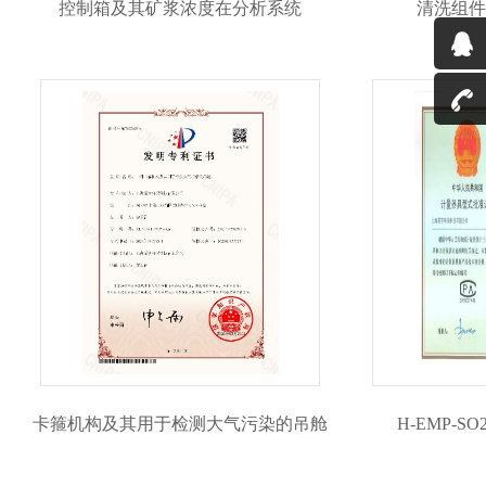
控制箱及其矿浆浓度在分析系统
清洗组件
卡箍机构及其用于检测大气污染的吊舱
H-EMP-