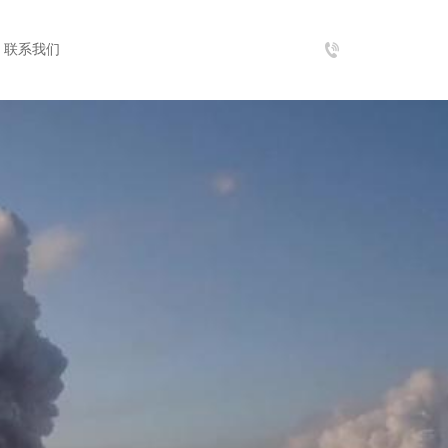
tel：
联系我们
021-
55895299-
8001