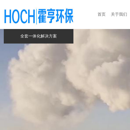
首页
关于我们
全套一体化解决方案