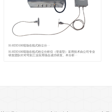
H-HDD100现场在线式粉尘分···
H-HDD100现场在线式粉尘分析仪（管道型）采用技术由公司专业
研发团队针对苛刻工业应用场合成功研发。本分析···