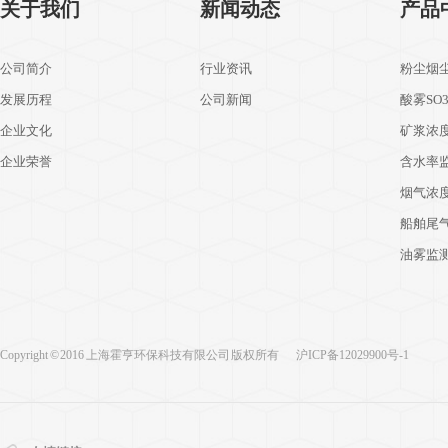
关于我们
新闻动态
产品
公司简介
行业资讯
粉尘烟
发展历程
公司新闻
酸雾SO
企业文化
矿浆浓
企业荣誉
含水率
烟气浓
船舶尾
油雾监
Copyright © 2016 上海霍亨环保科技有限公司 版权所有
沪ICP备12029900号-1