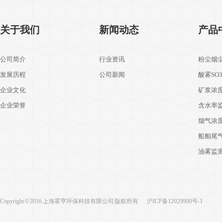
关于我们
新闻动态
产品
公司简介
行业资讯
粉尘烟
发展历程
公司新闻
酸雾SO
企业文化
矿浆浓
企业荣誉
含水率
烟气浓
船舶尾
油雾监
Copyright © 2016 上海霍亨环保科技有限公司 版权所有
沪ICP备12029900号-1