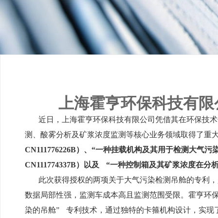
上海霍亨环保科技有限
近日，上海霍亨环保科技有限公司凭借其在环保技术
测、酸雾分析及矿浆浓度监测等核心业务领域取得了重大
CN111776226B）、“一种挂载机构及其用于检测大气
CN111774337B）以及 “一种控制箱及其矿浆浓度在分
此次获得授权的两项关于大气污染检测吊舱的专利，
数据局部性强，监测车成本高且监测范围受限。霍亨环保
染的吊舱” 专利技术，通过独特的卡箍机构设计，实现