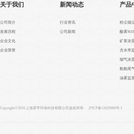
关于我们
新闻动态
产品
公司简介
行业资讯
粉尘烟
发展历程
公司新闻
酸雾SO
企业文化
矿浆浓
企业荣誉
含水率
烟气浓
船舶尾
油雾监
Copyright © 2016 上海霍亨环保科技有限公司 版权所有
沪ICP备12029900号-1